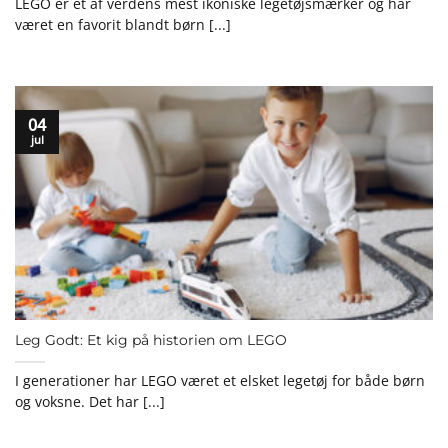
LEGO er et af verdens mest ikoniske legetøjsmærker og har
været en favorit blandt børn [...]
04
jul
Leg Godt: Et kig på historien om LEGO
I generationer har LEGO været et elsket legetøj for både børn
og voksne. Det har [...]