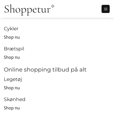
Fortsæt
til
indhold
Cykler
Shop nu
Brætspil
Shop nu
Online shopping tilbud på alt
Legetøj
Shop nu
Skønhed
Shop nu