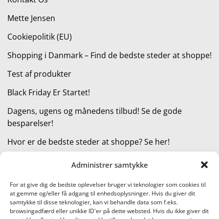
Mette Jensen
Cookiepolitik (EU)
Shopping i Danmark – Find de bedste steder at shoppe!
Test af produkter
Black Friday Er Startet!
Dagens, ugens og månedens tilbud! Se de gode
besparelser!
Hvor er de bedste steder at shoppe? Se her!
Administrer samtykke
KATEGORIER
For at give dig de bedste oplevelser bruger vi teknologier som cookies til
at gemme og/eller få adgang til enhedsoplysninger. Hvis du giver dit
Kategorier
samtykke til disse teknologier, kan vi behandle data som f.eks.
browsingadfærd eller unikke ID'er på dette websted. Hvis du ikke giver dit