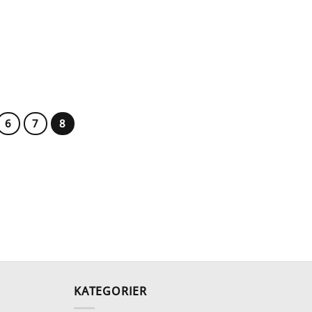
6
7
8
KATEGORIER