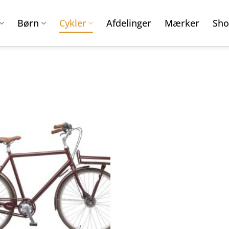
Børn
Cykler
Afdelinger
Mærker
Sho