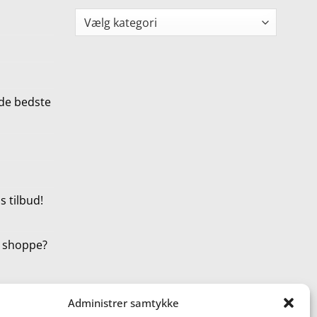
Kategorier
de bedste
 tilbud!
t shoppe?
Administrer samtykke