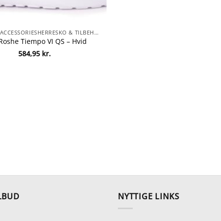
HAMSKO & ACCESSORIESHERRESKO & TILBEHØR
Roshe Tiempo VI QS – Hvid
584,95
kr.
LBUD
NYTTIGE LINKS