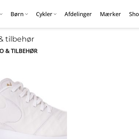
Børn
Cykler
Afdelinger
Mærker
Sho
 tilbehør
O & TILBEHØR