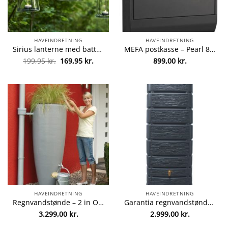
HAVEINDRETNING
HAVEINDRETNING
Sirius lanterne med batteridrevet fydfadslys – Albert – Sort fra Sirius 5707310391501
MEFA postkasse – Pearl 872 – Sort fra mefa 5701867872100
Den
Den
199,95
kr.
169,95
kr.
899,00
kr.
oprindelige
aktuelle
pris
pris
var:
er:
199,95 kr..
169,95 kr..
HAVEINDRETNING
HAVEINDRETNING
Regnvandstønde – 2 in One fra Grouw 4023122155997
Garantia regnvandstønde – Slim Stone – Grå granit fra Garantia 4023122268062
3.299,00
kr.
2.999,00
kr.