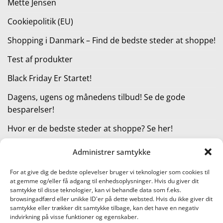
Mette Jensen
Cookiepolitik (EU)
Shopping i Danmark – Find de bedste steder at shoppe!
Test af produkter
Black Friday Er Startet!
Dagens, ugens og månedens tilbud! Se de gode
besparelser!
Hvor er de bedste steder at shoppe? Se her!
Administrer samtykke
KATEGORIER
For at give dig de bedste oplevelser bruger vi teknologier som cookies til
at gemme og/eller få adgang til enhedsoplysninger. Hvis du giver dit
Kategorier
samtykke til disse teknologier, kan vi behandle data som f.eks.
browsingadfærd eller unikke ID'er på dette websted. Hvis du ikke giver dit
samtykke eller trækker dit samtykke tilbage, kan det have en negativ
indvirkning på visse funktioner og egenskaber.