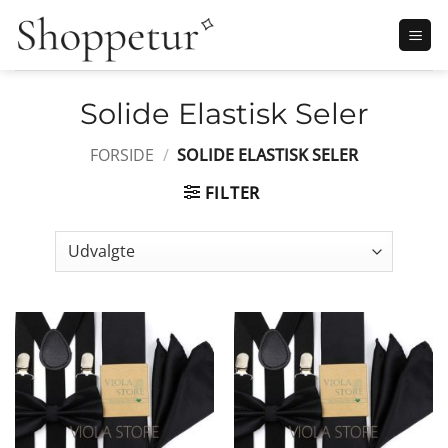
Fortsæt
til
indhold
Solide Elastisk Seler
FORSIDE
/
SOLIDE ELASTISK SELER
FILTER