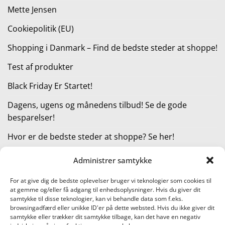
Mette Jensen
Cookiepolitik (EU)
Shopping i Danmark – Find de bedste steder at shoppe!
Test af produkter
Black Friday Er Startet!
Dagens, ugens og månedens tilbud! Se de gode
besparelser!
Hvor er de bedste steder at shoppe? Se her!
Administrer samtykke
KATEGORIER
For at give dig de bedste oplevelser bruger vi teknologier som cookies til
at gemme og/eller få adgang til enhedsoplysninger. Hvis du giver dit
Kategorier
samtykke til disse teknologier, kan vi behandle data som f.eks.
browsingadfærd eller unikke ID'er på dette websted. Hvis du ikke giver dit
samtykke eller trækker dit samtykke tilbage, kan det have en negativ