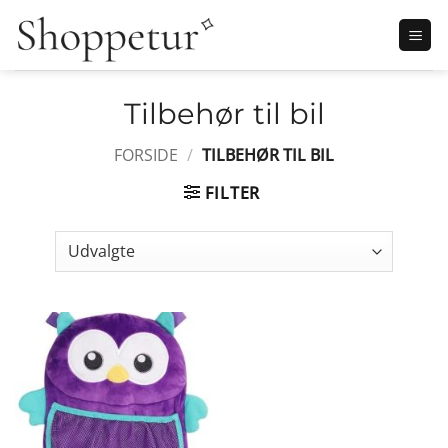
Fortsæt
til
indhold
Tilbehør til bil
FORSIDE
/
TILBEHØR TIL BIL
FILTER