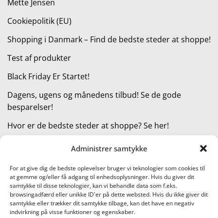
Mette Jensen
Cookiepolitik (EU)
Shopping i Danmark – Find de bedste steder at shoppe!
Test af produkter
Black Friday Er Startet!
Dagens, ugens og månedens tilbud! Se de gode
besparelser!
Hvor er de bedste steder at shoppe? Se her!
Administrer samtykke
KATEGORIER
For at give dig de bedste oplevelser bruger vi teknologier som cookies til
at gemme og/eller få adgang til enhedsoplysninger. Hvis du giver dit
Kategorier
samtykke til disse teknologier, kan vi behandle data som f.eks.
browsingadfærd eller unikke ID'er på dette websted. Hvis du ikke giver dit
samtykke eller trækker dit samtykke tilbage, kan det have en negativ
indvirkning på visse funktioner og egenskaber.