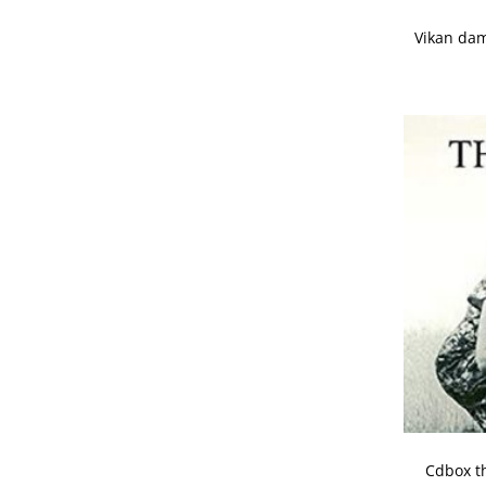
Cdbox t