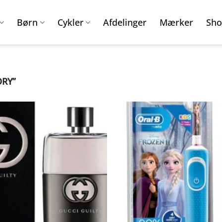
Børn
Cykler
Afdelinger
Mærker
Sho
ORY”