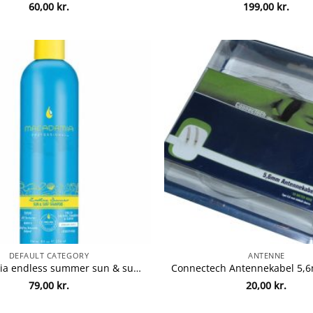
60,00
kr.
199,00
kr.
DEFAULT CATEGORY
ANTENNE
Macadamia endless summer sun & surf conditioner 236ml
79,00
kr.
20,00
kr.