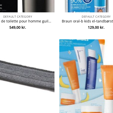
DEFAULT CATEGORY
DEFAULT CATEGORY
Gucci eau de toilette pour homme guilty 90ml
549,00
kr.
129,00
kr.