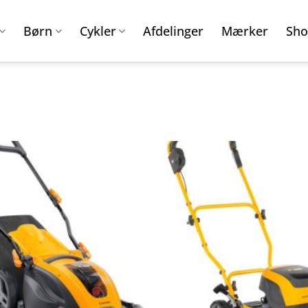
Børn
Cykler
Afdelinger
Mærker
Sho