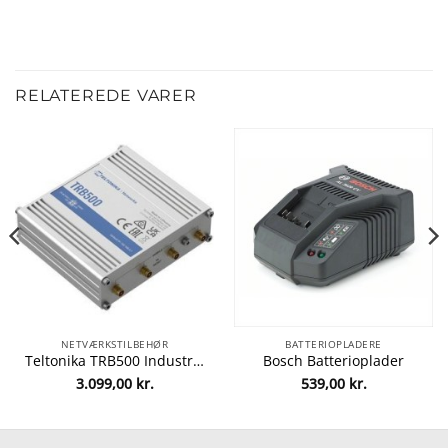
RELATEREDE VARER
NETVÆRKSTILBEHØR
BATTERIOPLADERE
Teltonika TRB500 Industrial Gateway
Bosch Batterioplader
3.099,00
kr.
539,00
kr.