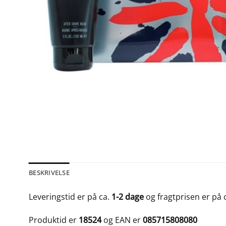
BESKRIVELSE
Leveringstid er på ca.
1-2 dage
og fragtprisen er på 
Produktid er
18524
og EAN er
085715808080