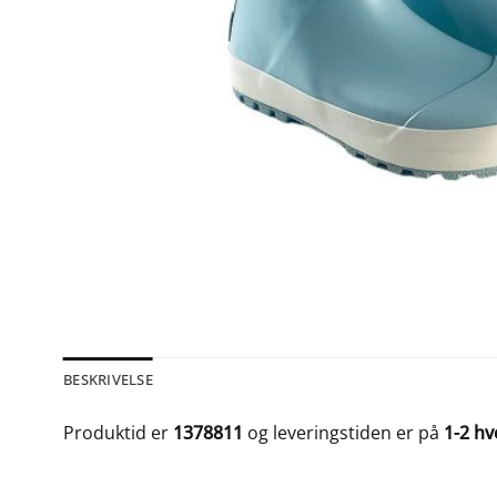
BESKRIVELSE
Produktid er
1378811
og leveringstiden er på
1-2 h