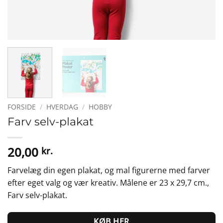
FORSIDE
/
HVERDAG
/
HOBBY
Farv selv-plakat
20,00
kr.
Farvelæg din egen plakat, og mal figurerne med farver
efter eget valg og vær kreativ. Målene er 23 x 29,7 cm.,
Farv selv-plakat.
KØB HER