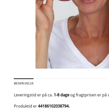
BESKRIVELSE
Leveringstid er på ca.
1-8 dage
og fragtprisen er på 
Produktid er
44186102038794.