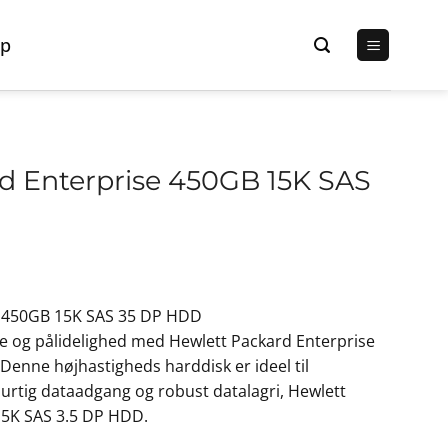
p
d Enterprise 450GB 15K SAS
e 450GB 15K SAS 35 DP HDD
 og pålidelighed med Hewlett Packard Enterprise
enne højhastigheds harddisk er ideel til
urtig dataadgang og robust datalagri, Hewlett
15K SAS 3.5 DP HDD.