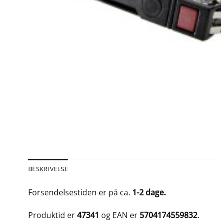
BESKRIVELSE
Forsendelsestiden er på ca.
1-2 dage.
Produktid er
47341
og EAN er
5704174559832
.