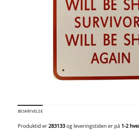
BESKRIVELSE
Produktid er
283133
og leveringstiden er på
1-2 hv