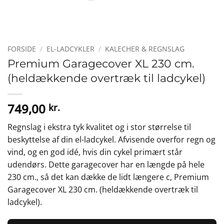
FORSIDE
/
EL-LADCYKLER
/
KALECHER & REGNSLAG
Premium Garagecover XL 230 cm.
(heldækkende overtræk til ladcykel)
749,00
kr.
Regnslag i ekstra tyk kvalitet og i stor størrelse til
beskyttelse af din el-ladcykel. Afvisende overfor regn og
vind, og en god idé, hvis din cykel primært står
udendørs. Dette garagecover har en længde på hele
230 cm., så det kan dække de lidt længere c, Premium
Garagecover XL 230 cm. (heldækkende overtræk til
ladcykel).