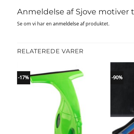
Anmeldelse af Sjove motiver t
Se om vi har en
anmeldelse af
produktet.
RELATEREDE VARER
-17%
-90%