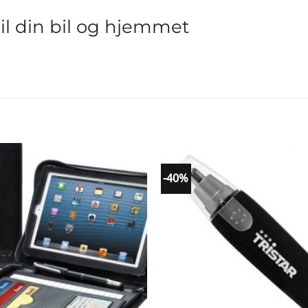
il din bil og hjemmet
-40%