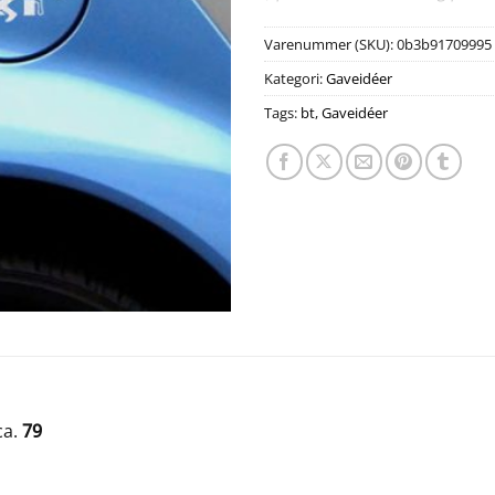
Varenummer (SKU):
0b3b91709995
Kategori:
Gaveidéer
Tags:
bt
,
Gaveidéer
ca.
79