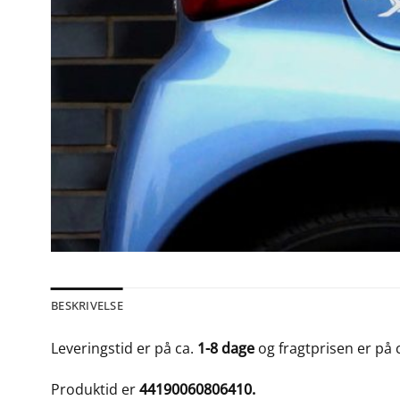
BESKRIVELSE
Leveringstid er på ca.
1-8 dage
og fragtprisen er på 
Produktid er
44190060806410.