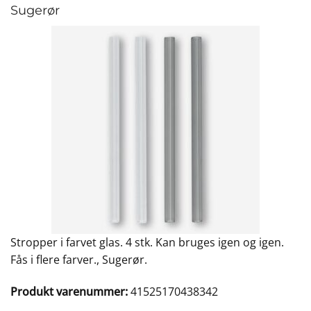
Sugerør
Stropper i farvet glas. 4 stk. Kan bruges igen og igen.
Fås i flere farver., Sugerør.
Produkt varenummer:
41525170438342