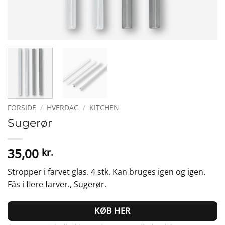
FORSIDE
/
HVERDAG
/
KITCHEN
Sugerør
35,00
kr.
Stropper i farvet glas. 4 stk. Kan bruges igen og igen.
Fås i flere farver., Sugerør.
KØB HER