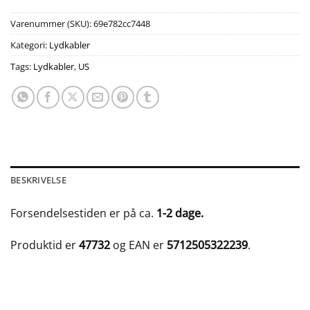
Varenummer (SKU):
69e782cc7448
Kategori:
Lydkabler
Tags:
Lydkabler
,
US
BESKRIVELSE
Forsendelsestiden er på ca.
1-2 dage.
Produktid er
47732
og EAN er
5712505322239
.