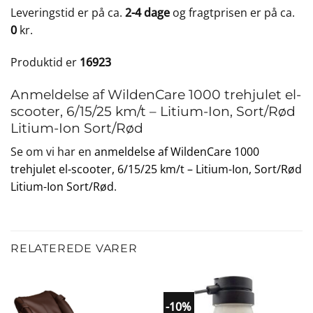
Leveringstid er på ca.
2-4 dage
og fragtprisen er på ca.
0
kr.
Produktid er
16923
Anmeldelse af WildenCare 1000 trehjulet el-
scooter, 6/15/25 km/t – Litium-Ion, Sort/Rød
Litium-Ion Sort/Rød
Se om vi har en
anmeldelse af WildenCare 1000
trehjulet el-scooter, 6/15/25 km/t – Litium-Ion, Sort/Rød
Litium-Ion Sort/Rød
.
RELATEREDE VARER
-10%