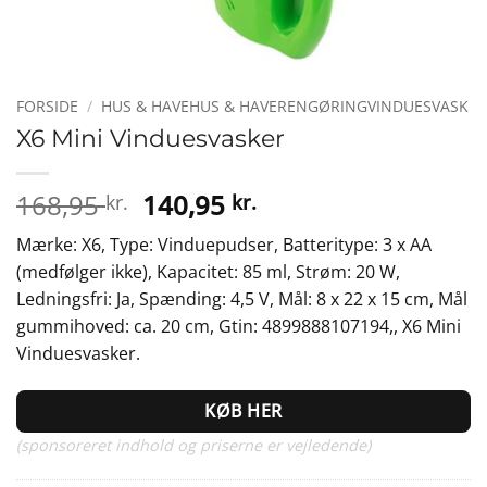
FORSIDE
/
HUS & HAVEHUS & HAVERENGØRINGVINDUESVASK
X6 Mini Vinduesvasker
Den
Den
168,95
140,95
kr.
kr.
oprindelige
aktuelle
Mærke: X6, Type: Vinduepudser, Batteritype: 3 x AA
pris
pris
(medfølger ikke), Kapacitet: 85 ml, Strøm: 20 W,
var:
er:
Ledningsfri: Ja, Spænding: 4,5 V, Mål: 8 x 22 x 15 cm, Mål
168,95 kr..
140,95 kr..
gummihoved: ca. 20 cm, Gtin: 4899888107194,, X6 Mini
Vinduesvasker.
KØB HER
(sponsoreret indhold og priserne er vejledende)