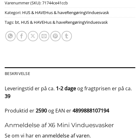
Varenummer (SKU):
71744ce41ccb
Kategori:
HUS & HAVEHus & haveRengøringVinduesvask
Tags:
bt
,
HUS & HAVEHus & haveRengøringVinduesvask
BESKRIVELSE
Leveringstid er på ca.
1-2 dage
og fragtprisen er på ca.
39
Produktid er
2590
og EAN er
4899888107194
Anmeldelse af X6 Mini Vinduesvasker
Se om vi har en
anmeldelse af varen
.