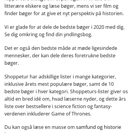
litterære elskere og læse bøger, mens vi ser film og
finder bøger for at give et nyt perspektiv på historien.
Vi er glade for at dele de bedste bøger i 2020 med dig.
Se dig omkring og find din yndlingsbog.
Det er også den bedste måde at møde ligesindede
mennesker, der kan dele deres foretrukne bedste
bøger.
Shoppetur har adskillige lister i mange kategorier,
inklusive årets mest populære bøger, samt de 10
bedste bøger i hver kategori. Shoppeturs-lister giver os
altid en bred idé om, hvad læserne nyder, og dette års
liste over bestsellere i science fiction og fantasy-
verdenen inkluderer Game of Thrones.
Du kan også læse en masse om
samfund og historie