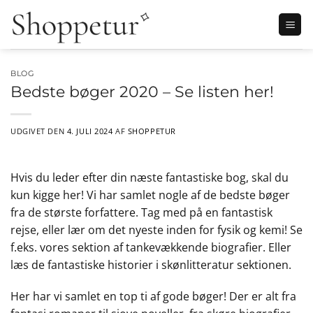
Fortsæt
til
indhold
BLOG
Bedste bøger 2020 – Se listen her!
UDGIVET DEN
4. JULI 2024
AF
SHOPPETUR
Hvis du leder efter din næste fantastiske bog, skal du
kun kigge her! Vi har samlet nogle af de bedste bøger
fra de største forfattere. Tag med på en fantastisk
rejse, eller lær om det nyeste inden for fysik og kemi! Se
f.eks. vores sektion af tankevækkende biografier. Eller
læs de fantastiske historier i skønlitteratur sektionen.
Her har vi samlet en top ti af gode bøger! Der er alt fra