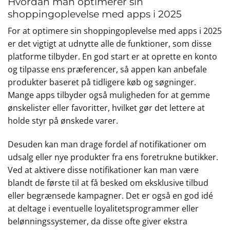
Hvordan man optimerer sin
shoppingoplevelse med apps i 2025
For at optimere sin shoppingoplevelse med apps i 2025
er det vigtigt at udnytte alle de funktioner, som disse
platforme tilbyder. En god start er at oprette en konto
og tilpasse ens præferencer, så appen kan anbefale
produkter baseret på tidligere køb og søgninger.
Mange apps tilbyder også muligheden for at gemme
ønskelister eller favoritter, hvilket gør det lettere at
holde styr på ønskede varer.
Desuden kan man drage fordel af notifikationer om
udsalg eller nye produkter fra ens foretrukne butikker.
Ved at aktivere disse notifikationer kan man være
blandt de første til at få besked om eksklusive tilbud
eller begrænsede kampagner. Det er også en god idé
at deltage i eventuelle loyalitetsprogrammer eller
belønningssystemer, da disse ofte giver ekstra