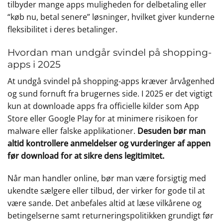
tilbyder mange apps muligheden for delbetaling eller
“køb nu, betal senere” løsninger, hvilket giver kunderne
fleksibilitet i deres betalinger.
Hvordan man undgår svindel på shopping-
apps i 2025
At undgå svindel på shopping-apps kræver årvågenhed
og sund fornuft fra brugernes side. I 2025 er det vigtigt
kun at downloade apps fra officielle kilder som App
Store eller Google Play for at minimere risikoen for
malware eller falske applikationer.
Desuden bør man
altid kontrollere anmeldelser og vurderinger af appen
før download for at sikre dens legitimitet.
Når man handler online, bør man være forsigtig med
ukendte sælgere eller tilbud, der virker for gode til at
være sande. Det anbefales altid at læse vilkårene og
betingelserne samt returneringspolitikken grundigt før