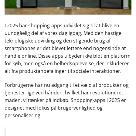
I 2025 har shopping-apps udviklet sig til at blive en
uundgåelig del af vores dagligdag. Med den hastige
teknologiske udvikling og den stigende brug af
smartphones er det blevet lettere end nogensinde at
handle online. Disse apps tilbyder ikke blot en platform
for køb, men også en helhedsoplevelse, der inkluderer
alt fra produktanbefalinger til sociale interaktioner.
Forbrugerne har nu adgang til et væld af produkter og
tjenester lige ved hånden, hvilket har revolutioneret
måden, vi tænker på indkøb. Shopping-apps i 2025 er
designet med fokus på brugervenlighed og
personalisering.