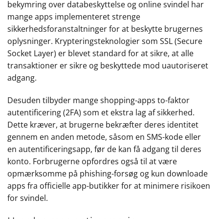
bekymring over databeskyttelse og online svindel har
mange apps implementeret strenge
sikkerhedsforanstaltninger for at beskytte brugernes
oplysninger. Krypteringsteknologier som SSL (Secure
Socket Layer) er blevet standard for at sikre, at alle
transaktioner er sikre og beskyttede mod uautoriseret
adgang.
Desuden tilbyder mange shopping-apps to-faktor
autentificering (2FA) som et ekstra lag af sikkerhed.
Dette kræver, at brugerne bekræfter deres identitet
gennem en anden metode, såsom en SMS-kode eller
en autentificeringsapp, før de kan få adgang til deres
konto. Forbrugerne opfordres også til at være
opmærksomme på phishing-forsøg og kun downloade
apps fra officielle app-butikker for at minimere risikoen
for svindel.