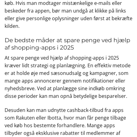
køb. Hvis man modtager mistænkelige e-mails eller
beskeder fra appen, bør man undgå at klikke på links
eller give personlige oplysninger uden først at bekræfte
kilden.
De bedste måder at spare penge ved hjælp
af shopping-apps i 2025
At spare penge ved hjælp af shopping-apps i 2025
kræver lidt strategi og planlægning. En effektiv metode
er at holde øje med sæsonudsalg og kampagner, som
mange apps annoncerer gennem notifikationer eller
nyhedsbreve. Ved at planlægge sine indkøb omkring
disse perioder kan man opnå betydelige besparelser.
Desuden kan man udnytte cashback-tilbud fra apps
som Rakuten eller Ibotta, hvor man får penge tilbage
ved køb hos bestemte forhandlere. Mange apps
tilbyder også eksklusive rabatter til medlemmer af