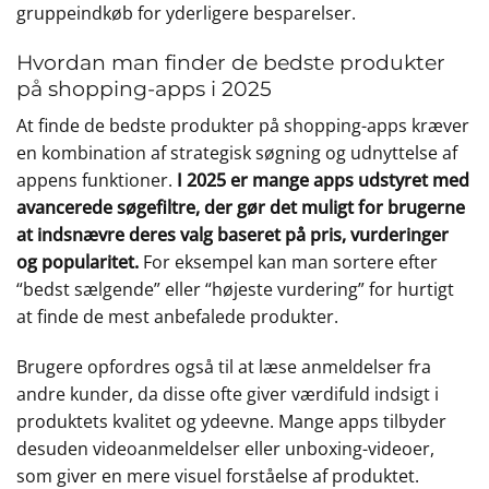
gruppeindkøb for yderligere besparelser.
Hvordan man finder de bedste produkter
på shopping-apps i 2025
At finde de bedste produkter på shopping-apps kræver
en kombination af strategisk søgning og udnyttelse af
appens funktioner.
I 2025 er mange apps udstyret med
avancerede søgefiltre, der gør det muligt for brugerne
at indsnævre deres valg baseret på pris, vurderinger
og popularitet.
For eksempel kan man sortere efter
“bedst sælgende” eller “højeste vurdering” for hurtigt
at finde de mest anbefalede produkter.
Brugere opfordres også til at læse anmeldelser fra
andre kunder, da disse ofte giver værdifuld indsigt i
produktets kvalitet og ydeevne. Mange apps tilbyder
desuden videoanmeldelser eller unboxing-videoer,
som giver en mere visuel forståelse af produktet.