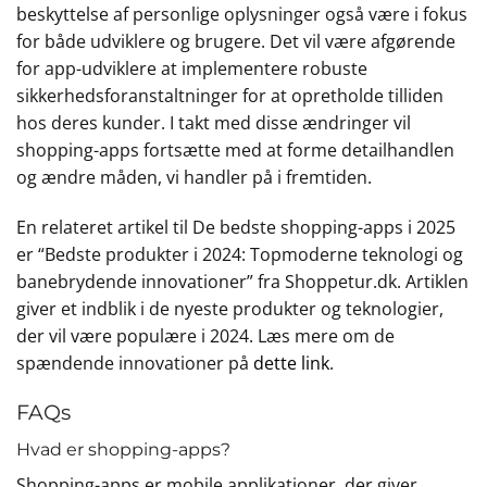
beskyttelse af personlige oplysninger også være i fokus
for både udviklere og brugere. Det vil være afgørende
for app-udviklere at implementere robuste
sikkerhedsforanstaltninger for at opretholde tilliden
hos deres kunder. I takt med disse ændringer vil
shopping-apps fortsætte med at forme detailhandlen
og ændre måden, vi handler på i fremtiden.
En relateret artikel til De bedste shopping-apps i 2025
er “Bedste produkter i 2024: Topmoderne teknologi og
banebrydende innovationer” fra Shoppetur.dk. Artiklen
giver et indblik i de nyeste produkter og teknologier,
der vil være populære i 2024. Læs mere om de
spændende innovationer på
dette link
.
FAQs
Hvad er shopping-apps?
Shopping-apps er mobile applikationer, der giver