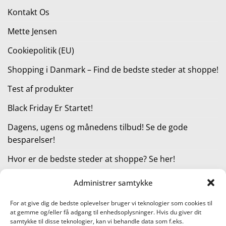
Kontakt Os
Mette Jensen
Cookiepolitik (EU)
Shopping i Danmark – Find de bedste steder at shoppe!
Test af produkter
Black Friday Er Startet!
Dagens, ugens og månedens tilbud! Se de gode
besparelser!
Hvor er de bedste steder at shoppe? Se her!
Administrer samtykke
KATEGORIER
For at give dig de bedste oplevelser bruger vi teknologier som cookies til
at gemme og/eller få adgang til enhedsoplysninger. Hvis du giver dit
Kategorier
samtykke til disse teknologier, kan vi behandle data som f.eks.