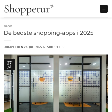
Fortsæt
til
indhold
BLOG
De bedste shopping-apps i 2025
UDGIVET DEN
27. JULI 2025
AF
SHOPPETUR
27
jul