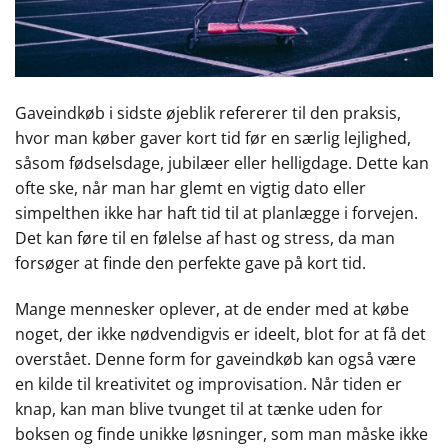
Gaveindkøb i sidste øjeblik refererer til den praksis,
hvor man køber gaver kort tid før en særlig lejlighed,
såsom fødselsdage, jubilæer eller helligdage. Dette kan
ofte ske, når man har glemt en vigtig dato eller
simpelthen ikke har haft tid til at planlægge i forvejen.
Det kan føre til en følelse af hast og stress, da man
forsøger at finde den perfekte gave på kort tid.
Mange mennesker oplever, at de ender med at købe
noget, der ikke nødvendigvis er ideelt, blot for at få det
overstået. Denne form for gaveindkøb kan også være
en kilde til kreativitet og improvisation. Når tiden er
knap, kan man blive tvunget til at tænke uden for
boksen og finde unikke løsninger, som man måske ikke