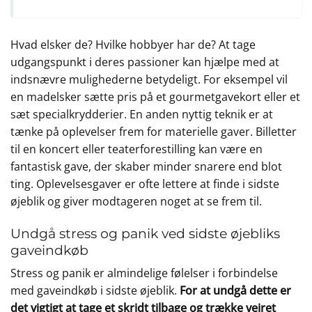
Hvad elsker de? Hvilke hobbyer har de? At tage
udgangspunkt i deres passioner kan hjælpe med at
indsnævre mulighederne betydeligt. For eksempel vil
en madelsker sætte pris på et gourmetgavekort eller et
sæt specialkrydderier. En anden nyttig teknik er at
tænke på oplevelser frem for materielle gaver. Billetter
til en koncert eller teaterforestilling kan være en
fantastisk gave, der skaber minder snarere end blot
ting. Oplevelsesgaver er ofte lettere at finde i sidste
øjeblik og giver modtageren noget at se frem til.
Undgå stress og panik ved sidste øjebliks
gaveindkøb
Stress og panik er almindelige følelser i forbindelse
med gaveindkøb i sidste øjeblik.
For at undgå dette er
det vigtigt at tage et skridt tilbage og trække vejret