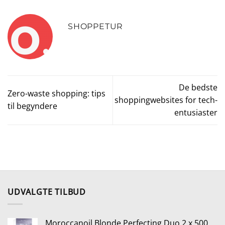
SHOPPETUR
De bedste
Zero-waste shopping: tips
shoppingwebsites for tech-
til begyndere
entusiaster
UDVALGTE TILBUD
Moroccanoil Blonde Perfecting Duo 2 x 500