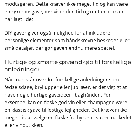
modtageren. Dette kræver ikke meget tid og kan være
en rørende gave, der viser den tid og omtanke, man
har lagt i det.
DIY-gaver giver også mulighed for at inkludere
personlige elementer som håndskrevne beskeder eller
små detaljer, der gør gaven endnu mere speciel.
Hurtige og smarte gaveindkøb til forskellige
anledninger
Når man står over for forskellige anledninger som
fødselsdage, bryllupper eller jubilæer, er det vigtigt at
have nogle hurtige gaveideer i baghånden. For
eksempel kan en flaske god vin eller champagne være
en klassisk gave til festlige lejligheder. Det kræver ikke
meget tid at vælge en flaske fra hylden i supermarkedet
eller vinbutikken.