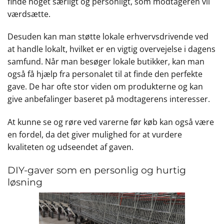
finde noget særligt og personligt, som modtageren vil
værdsætte.
Desuden kan man støtte lokale erhvervsdrivende ved
at handle lokalt, hvilket er en vigtig overvejelse i dagens
samfund. Når man besøger lokale butikker, kan man
også få hjælp fra personalet til at finde den perfekte
gave. De har ofte stor viden om produkterne og kan
give anbefalinger baseret på modtagerens interesser.
At kunne se og røre ved varerne før køb kan også være
en fordel, da det giver mulighed for at vurdere
kvaliteten og udseendet af gaven.
DIY-gaver som en personlig og hurtig
løsning