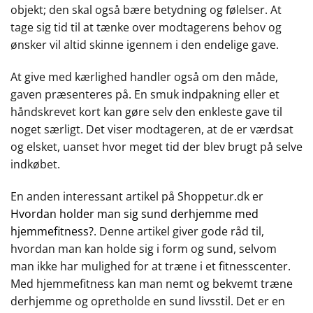
objekt; den skal også bære betydning og følelser. At
tage sig tid til at tænke over modtagerens behov og
ønsker vil altid skinne igennem i den endelige gave.
At give med kærlighed handler også om den måde,
gaven præsenteres på. En smuk indpakning eller et
håndskrevet kort kan gøre selv den enkleste gave til
noget særligt. Det viser modtageren, at de er værdsat
og elsket, uanset hvor meget tid der blev brugt på selve
indkøbet.
En anden interessant artikel på Shoppetur.dk er
Hvordan holder man sig sund derhjemme med
hjemmefitness?
. Denne artikel giver gode råd til,
hvordan man kan holde sig i form og sund, selvom
man ikke har mulighed for at træne i et fitnesscenter.
Med hjemmefitness kan man nemt og bekvemt træne
derhjemme og opretholde en sund livsstil. Det er en