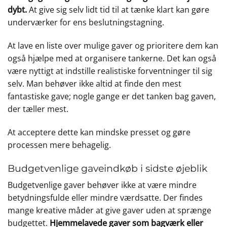
dybt.
At give sig selv lidt tid til at tænke klart kan gøre
underværker for ens beslutningstagning.
At lave en liste over mulige gaver og prioritere dem kan
også hjælpe med at organisere tankerne. Det kan også
være nyttigt at indstille realistiske forventninger til sig
selv. Man behøver ikke altid at finde den mest
fantastiske gave; nogle gange er det tanken bag gaven,
der tæller mest.
At acceptere dette kan mindske presset og gøre
processen mere behagelig.
Budgetvenlige gaveindkøb i sidste øjeblik
Budgetvenlige gaver behøver ikke at være mindre
betydningsfulde eller mindre værdsatte. Der findes
mange kreative måder at give gaver uden at sprænge
budgettet.
Hjemmelavede gaver som bagværk eller