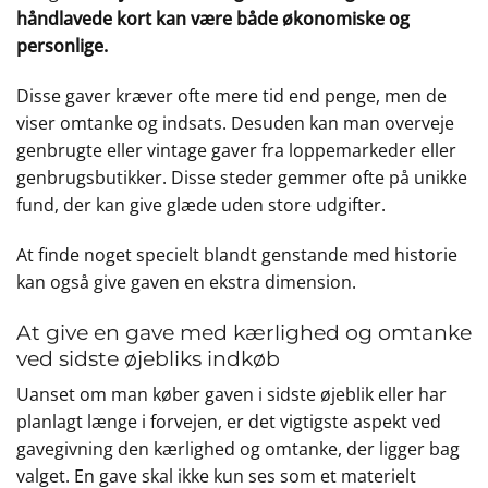
håndlavede kort kan være både økonomiske og
personlige.
Disse gaver kræver ofte mere tid end penge, men de
viser omtanke og indsats. Desuden kan man overveje
genbrugte eller vintage gaver fra loppemarkeder eller
genbrugsbutikker. Disse steder gemmer ofte på unikke
fund, der kan give glæde uden store udgifter.
At finde noget specielt blandt genstande med historie
kan også give gaven en ekstra dimension.
At give en gave med kærlighed og omtanke
ved sidste øjebliks indkøb
Uanset om man køber gaven i sidste øjeblik eller har
planlagt længe i forvejen, er det vigtigste aspekt ved
gavegivning den kærlighed og omtanke, der ligger bag
valget. En gave skal ikke kun ses som et materielt