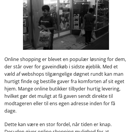
Online shopping er blevet en populær løsning for dem,
der står over for gaveindkøb i sidste øjeblik. Med et
væld af webshops tilgængelige døgnet rundt kan man
hurtigt finde og bestille gaver fra komforten af sit eget
hjem. Mange online butikker tilbyder hurtig levering,
hvilket gør det muligt at få gaven sendt direkte til
modtageren eller til ens egen adresse inden for få
dage.
Dette kan være en stor fordel, når tiden er knap.
Desuden giver online shopping mulighed for at