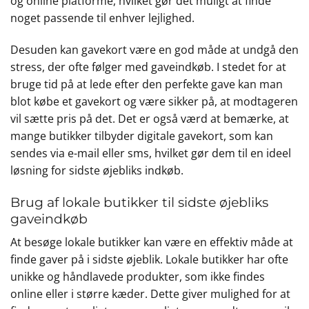
og online platforme, hvilket gør det muligt at finde
noget passende til enhver lejlighed.
Desuden kan gavekort være en god måde at undgå den
stress, der ofte følger med gaveindkøb. I stedet for at
bruge tid på at lede efter den perfekte gave kan man
blot købe et gavekort og være sikker på, at modtageren
vil sætte pris på det. Det er også værd at bemærke, at
mange butikker tilbyder digitale gavekort, som kan
sendes via e-mail eller sms, hvilket gør dem til en ideel
løsning for sidste øjebliks indkøb.
Brug af lokale butikker til sidste øjebliks
gaveindkøb
At besøge lokale butikker kan være en effektiv måde at
finde gaver på i sidste øjeblik. Lokale butikker har ofte
unikke og håndlavede produkter, som ikke findes
online eller i større kæder. Dette giver mulighed for at