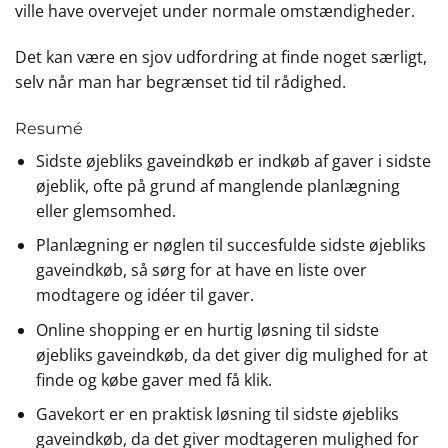
ville have overvejet under normale omstændigheder.
Det kan være en sjov udfordring at finde noget særligt,
selv når man har begrænset tid til rådighed.
Resumé
Sidste øjebliks gaveindkøb er indkøb af gaver i sidste
øjeblik, ofte på grund af manglende planlægning
eller glemsomhed.
Planlægning er nøglen til succesfulde sidste øjebliks
gaveindkøb, så sørg for at have en liste over
modtagere og idéer til gaver.
Online shopping er en hurtig løsning til sidste
øjebliks gaveindkøb, da det giver dig mulighed for at
finde og købe gaver med få klik.
Gavekort er en praktisk løsning til sidste øjebliks
gaveindkøb, da det giver modtageren mulighed for