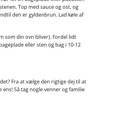
 stenen. Top med sauce og ost, og
indtil den er gyldenbrun. Lad køle af
rm som din ovn bliver). Fordel lidt
ageplade eller sten og bag i 10-12
t? Fra at vælge den rigtige dej til at
 ens! Så tag nogle venner og familie