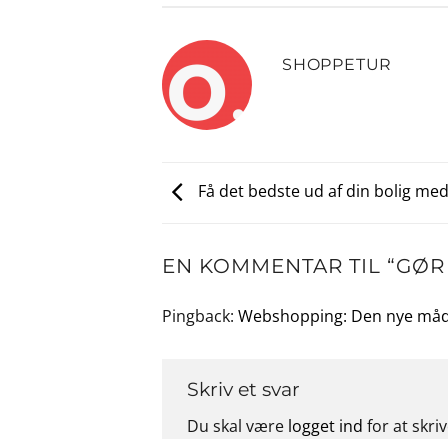
SHOPPETUR
Få det bedste ud af din bolig med
EN KOMMENTAR TIL “
GØR
Pingback:
Webshopping: Den nye måd
Skriv et svar
Du skal være
logget ind
for at skr