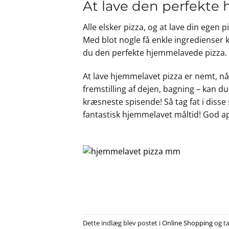
At lave den perfekte
Alle elsker pizza, og at lave din eg
Med blot nogle få enkle ingredienser k
du den perfekte hjemmelavede pizza.
At lave hjemmelavet pizza er nemt, når
fremstilling af dejen, bagning – kan du
kræsneste spisende! Så tag fat i diss
fantastisk hjemmelavet måltid! God ap
Dette indlæg blev postet i
Online Shopping
og t