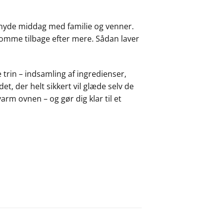
 nyde middag med familie og venner.
 komme tilbage efter mere. Sådan laver
 trin – indsamling af ingredienser,
t, der helt sikkert vil glæde selv de
rm ovnen – og gør dig klar til et