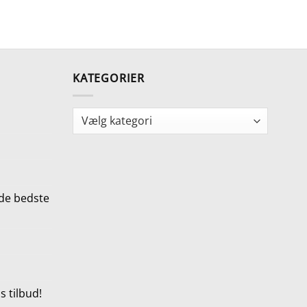
KATEGORIER
Kategorier
de bedste
 tilbud!