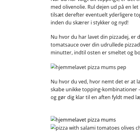
med olivenolie. Rul dejen ud på en le
tilsæt derefter eventuelt yderligere to
inden du skærer i stykker og nyd!
Nu hvor du har lavet din pizzadej, er de
tomatsauce over din udrullede pizzad
minutter, indtil osten er smeltet og bob
Nu hvor du ved, hvor nemt det er at la
skabe unikke topping-kombinationer – 
og gør dig klar til en aften fyldt med 