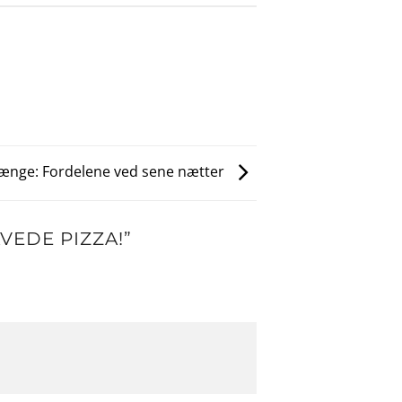
 længe: Fordelene ved sene nætter
VEDE PIZZA!
”