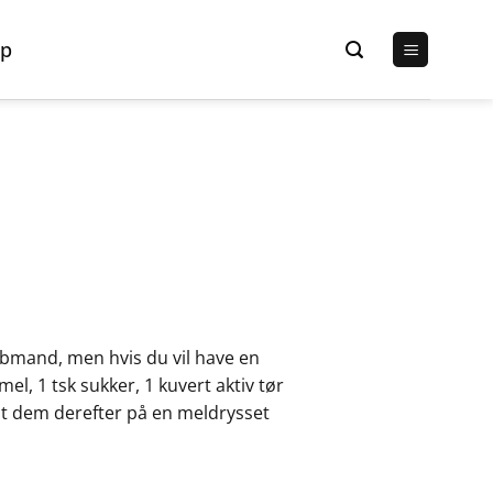
p
 købmand, men hvis du vil have en
l, 1 tsk sukker, 1 kuvert aktiv tør
ælt dem derefter på en meldrysset