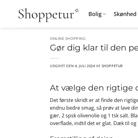
Fortsæt
til
Bolig
Skønhed
indhold
ONLINE SHOPPING
Gør dig klar til den 
UDGIVET DEN
4. JULI 2024
AF
SHOPPETUR
At vælge den rigtige 
Det første skridt er at finde den rigti
endnu bedre smag, så prøv at lave din 
gær, 2 spsk olivenolie og 1 tsk salt. 
overflade, indtil det er glat. Dæk til o