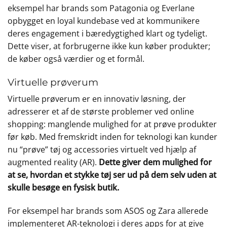
eksempel har brands som Patagonia og Everlane
opbygget en loyal kundebase ved at kommunikere
deres engagement i bæredygtighed klart og tydeligt.
Dette viser, at forbrugerne ikke kun køber produkter;
de køber også værdier og et formål.
Virtuelle prøverum
Virtuelle prøverum er en innovativ løsning, der
adresserer et af de største problemer ved online
shopping: manglende mulighed for at prøve produkter
før køb. Med fremskridt inden for teknologi kan kunder
nu “prøve” tøj og accessories virtuelt ved hjælp af
augmented reality (AR).
Dette giver dem mulighed for
at se, hvordan et stykke tøj ser ud på dem selv uden at
skulle besøge en fysisk butik.
For eksempel har brands som ASOS og Zara allerede
implementeret AR-teknologi i deres apps for at give