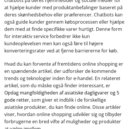
chatbots på deres hjemmesider og sociale medier for
at hjælpe kunder med produktanbefalinger baseret på
deres skønhedsbehov eller præferencer. Chatbots kan
også guide kunder gennem købsprocessen eller hjælpe
dem med at finde specifikke varer hurtigt. Denne form
for interaktiv service forbedrer ikke kun
kundeoplevelsen men kan også føre til højere
konverteringsrater ved at fjerne barriererne for køb.
Hvad du kan forvente af fremtidens online shopping er
en spændende artikel, der udforsker de kommende
trends og teknologier inden for e-handel. En relateret
artikel, som du måske også finder interessant, er
Opdag mangfoldigheden af asiatiske dagligvarer og 5
gode retter
, som giver et indblik i de forskellige
asiatiske produkter, du kan finde online. Disse artikler
viser, hvordan online shopping udvikler sig og tilbyder
forbrugerne en bred vifte af muligheder og produkter
at vælge imellem.