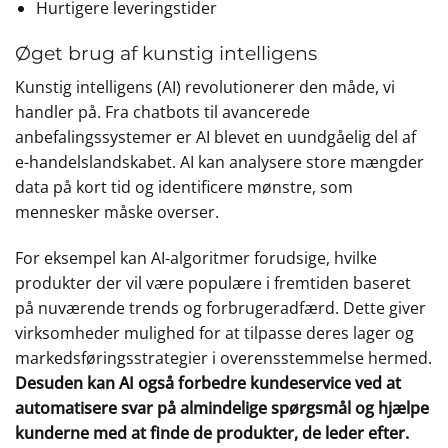
Hurtigere leveringstider
Øget brug af kunstig intelligens
Kunstig intelligens (AI) revolutionerer den måde, vi
handler på. Fra chatbots til avancerede
anbefalingssystemer er AI blevet en uundgåelig del af
e-handelslandskabet. AI kan analysere store mængder
data på kort tid og identificere mønstre, som
mennesker måske overser.
For eksempel kan AI-algoritmer forudsige, hvilke
produkter der vil være populære i fremtiden baseret
på nuværende trends og forbrugeradfærd. Dette giver
virksomheder mulighed for at tilpasse deres lager og
markedsføringsstrategier i overensstemmelse hermed.
Desuden kan AI også forbedre kundeservice ved at
automatisere svar på almindelige spørgsmål og hjælpe
kunderne med at finde de produkter, de leder efter.