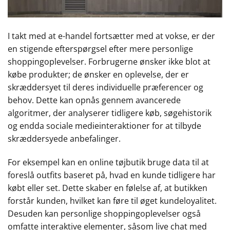
I takt med at e-handel fortsætter med at vokse, er der
en stigende efterspørgsel efter mere personlige
shoppingoplevelser. Forbrugerne ønsker ikke blot at
købe produkter; de ønsker en oplevelse, der er
skræddersyet til deres individuelle præferencer og
behov. Dette kan opnås gennem avancerede
algoritmer, der analyserer tidligere køb, søgehistorik
og endda sociale medieinteraktioner for at tilbyde
skræddersyede anbefalinger.
For eksempel kan en online tøjbutik bruge data til at
foreslå outfits baseret på, hvad en kunde tidligere har
købt eller set. Dette skaber en følelse af, at butikken
forstår kunden, hvilket kan føre til øget kundeloyalitet.
Desuden kan personlige shoppingoplevelser også
omfatte interaktive elementer, såsom live chat med