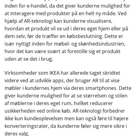
inden for e-handel, da det giver kunderne mulighed for
at interagere med produkter på en helt ny måde. Ved
hjælp af AR-teknologi kan kunderne visualisere,
hvordan et produkt vil se ud i deres eget hjem eller på
dem selv, før de træffer en købsbeslutning. Dette er
især nyttigt inden for møbel- og skønhedsindustrien,
hvor det kan være svært at forestille sig et produkt
uden at se det i brug.
Virksomheder som IKEA har allerede taget skridtet
videre ved at udvikle apps, der bruger AR til at vise
møbler i kundernes hjem via deres smartphones. Dette
giver kunderne mulighed for at se størrelsen og stilen
af møblerne i deres eget rum, hvilket reducerer
usikkerheden ved online køb. AR-teknologi forbedrer
ikke kun kundeoplevelsen men kan også føre til højere
konverteringsrater, da kunderne føler sig mere sikre i
deres valg.