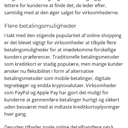
lettere for kunderne at finde det, de leder efter,
samtidig med at den øger salget for virksomhederne.
Flere betalingsmuligheder
I takt med den stigende popularitet af online shopping
er det blevet vigtigt for virksomheder at tilbyde flere
betalingsmuligheder for at imødekomme forskellige
kunders præferencer. Traditionelle betalingsmetoder
som kreditkort er stadig populære, men mange kunder
ønsker nu fleksibilitet i form af alternative
betalingsmetoder som mobile betalinger, digitale
tegnebøger og endda kryptovalutaer. Virksomheder
som PayPal og Apple Pay har gjort det muligt for
kunderne at gennemføre betalinger hurtigt og sikkert
uden besværet med at indtaste kreditkortoplysninger
hver gang.
Desuden tilbyder nogle online detailhandlere også