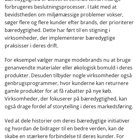
forbrugeres beslutningsprocesser. I takt med at
bevidstheden om miljømæssige problemer vokser,
søger flere og flere kunder efter brands, der prioriterer
bæredygtighed. Dette har ført til en stigning i
virksomheder, der implementerer bæredygtige
praksisser i deres drift.
For eksempel vælger mange modebrands nu at bruge
genanvendte materialer eller økologisk bomuld i deres
produkter. Desuden tilbyder nogle virksomheder også
genbrugsprogrammer, hvor kunderne kan returnere
gamle produkter for at få rabatter på nye køb.
Virksomheder, der fokuserer på bæredygtighed, kan
også drage fordel af storytelling i deres markedsføring.
Ved at dele historier om deres bæredygtige initiativer
og hvordan de bidrager til en bedre verden, kan de
skabe en stærkere forbindelse til deres kunder. For