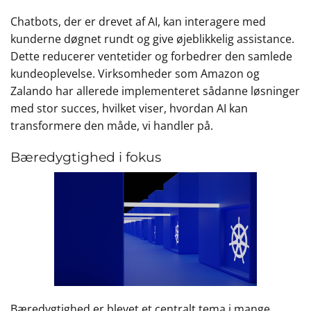
Chatbots, der er drevet af AI, kan interagere med
kunderne døgnet rundt og give øjeblikkelig assistance.
Dette reducerer ventetider og forbedrer den samlede
kundeoplevelse. Virksomheder som Amazon og
Zalando har allerede implementeret sådanne løsninger
med stor succes, hvilket viser, hvordan AI kan
transformere den måde, vi handler på.
Bæredygtighed i fokus
Bæredygtighed er blevet et centralt tema i mange