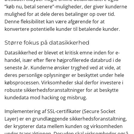
“køb nu, betal senere”-muligheder, der giver kunderne
mulighed for at dele deres betalinger op over tid.
Denne fleksibilitet kan være afgørende for at
konvertere potentielle kunder til betalende kunder.
Større fokus på datasikkerhed
Datasikkerhed er blevet et kritisk emne inden for e-
handel, især efter flere højprofilerede databrud i de
seneste år. Kunderne ønsker tryghed ved at vide, at
deres personlige oplysninger er beskyttet under hele
købsprocessen. Virksomheder skal derfor investere i
robuste sikkerhedsforanstaltninger for at beskytte
kundedata mod hacking og misbrug.
Implementering af SSL-certifikater (Secure Socket
Layer) er en grundlæggende sikkerhedsforanstaltning,
der krypterer data mellem kunden og virksomheden
under transaktionen. Desuden skal virksomheder også