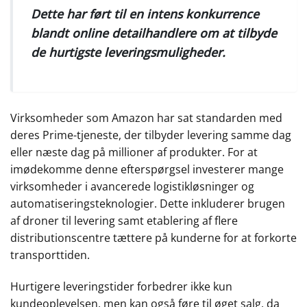
Dette har ført til en intens konkurrence
blandt online detailhandlere om at tilbyde
de hurtigste leveringsmuligheder.
Virksomheder som Amazon har sat standarden med
deres Prime-tjeneste, der tilbyder levering samme dag
eller næste dag på millioner af produkter. For at
imødekomme denne efterspørgsel investerer mange
virksomheder i avancerede logistikløsninger og
automatiseringsteknologier. Dette inkluderer brugen
af droner til levering samt etablering af flere
distributionscentre tættere på kunderne for at forkorte
transporttiden.
Hurtigere leveringstider forbedrer ikke kun
kundeoplevelsen, men kan også føre til øget salg, da