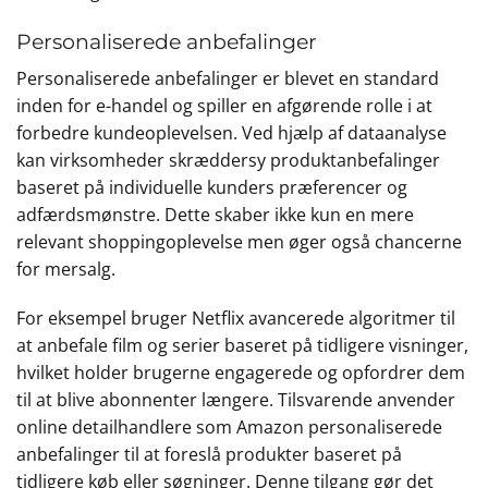
Personaliserede anbefalinger
Personaliserede anbefalinger er blevet en standard
inden for e-handel og spiller en afgørende rolle i at
forbedre kundeoplevelsen. Ved hjælp af dataanalyse
kan virksomheder skræddersy produktanbefalinger
baseret på individuelle kunders præferencer og
adfærdsmønstre. Dette skaber ikke kun en mere
relevant shoppingoplevelse men øger også chancerne
for mersalg.
For eksempel bruger Netflix avancerede algoritmer til
at anbefale film og serier baseret på tidligere visninger,
hvilket holder brugerne engagerede og opfordrer dem
til at blive abonnenter længere. Tilsvarende anvender
online detailhandlere som Amazon personaliserede
anbefalinger til at foreslå produkter baseret på
tidligere køb eller søgninger. Denne tilgang gør det