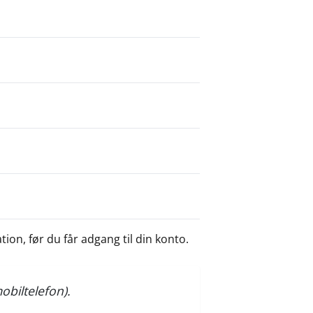
ion, før du får adgang til din konto.
biltelefon).