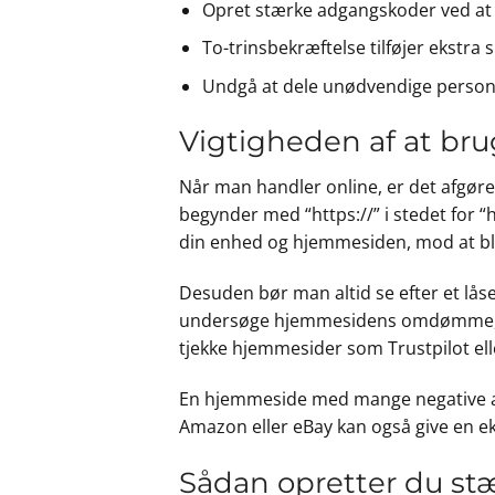
Opret stærke adgangskoder ved at b
To-trinsbekræftelse tilføjer ekstr
Undgå at dele unødvendige personl
Vigtigheden af at bru
Når man handler online, er det afgøre
begynder med “https://” i stedet for “h
din enhed og hjemmesiden, mod at bli
Desuden bør man altid se efter et låse
undersøge hjemmesidens omdømme, før
tjekke hjemmesider som Trustpilot ell
En hjemmeside med mange negative an
Amazon eller eBay kan også give en ek
Sådan opretter du st