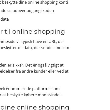
t beskytte dine online shopping konti
dkendelse udover adgangskoden
 data
 til online shopping
mmeside vil typisk have en URL, der
te beskytter de data, der sendes mellem
n er sikker. Det er også vigtigt at
elser fra andre kunder eller ved at
på velrenommerede platforme som
r at beskytte købere mod svindel.
 dine online shopping