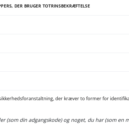
PPERS, DER BRUGER TOTRINSBEKRÆFTELSE
ikkerhedsforanstaltning, der kræver to former for identifikat
er (som din adgangskode) og noget, du har (som en mo