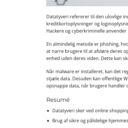
Datatyveri refererer til den ulovlige 
kreditkortoplysninger og loginoplysni
Hackere og cyberkriminelle anvender e
En almindelig metode er phishing, hvor
at narre brugere til at afsløre deres
enhed uden deres viden. Dette kan sk
Når malware er installeret, kan det reg
stjæle data. Desuden kan offentlige Wi-
opsnappe data, når brugere handler o
Resumé
Datatyveri sker ved online shoppi
Brug af sikre og pålidelige hjemme