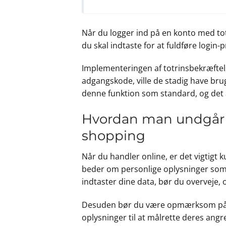
Når du logger ind på en konto med to
du skal indtaste for at fuldføre login-
Implementeringen af totrinsbekræftelse
adgangskode, ville de stadig have bru
denne funktion som standard, og det an
Hvordan man undgår a
shopping
Når du handler online, er det vigtigt
beder om personlige oplysninger som t
indtaster dine data, bør du overveje, 
Desuden bør du være opmærksom på de
oplysninger til at målrette deres angr