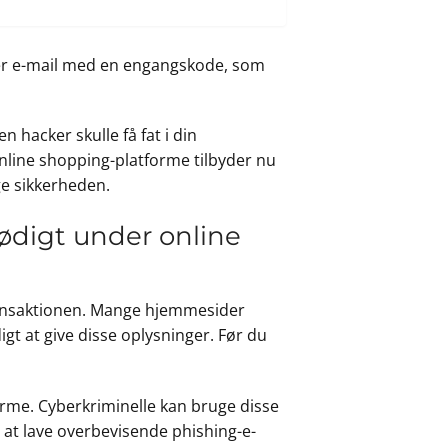
ller e-mail med en engangskode, som
 hacker skulle få fat i din
online shopping-platforme tilbyder nu
ge sikkerheden.
ødigt under online
 transaktionen. Mange hjemmesider
t at give disse oplysninger. Før du
me. Cyberkriminelle kan bruge disse
l at lave overbevisende phishing-e-