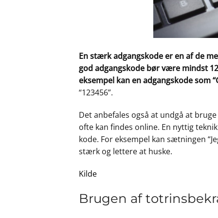
En stærk adgangskode er en af de mes
god adgangskode bør være mindst 12 t
eksempel kan en adgangskode som “
“123456”.
Det anbefales også at undgå at bruge
ofte kan findes online. En nyttig tekni
kode. For eksempel kan sætningen “Jeg
stærk og lettere at huske.
Kilde
Brugen af totrinsbekr