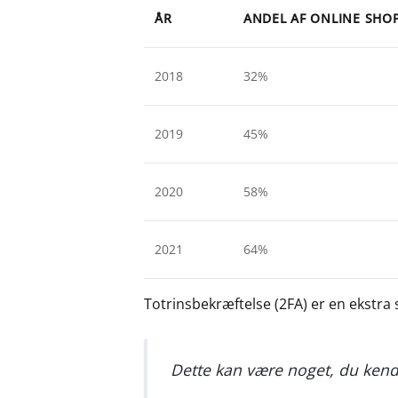
ÅR
ANDEL AF ONLINE SHO
2018
32%
2019
45%
2020
58%
2021
64%
Totrinsbekræftelse (2FA) er en ekstra s
Dette kan være noget, du kend