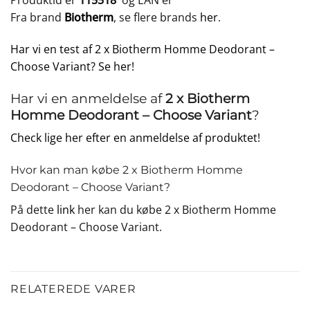
Produktid er
115518
og EAN er
Fra brand
Biotherm
, se flere brands
her
.
Har vi en test af 2 x Biotherm Homme Deodorant –
Choose Variant? Se her!
Har vi en anmeldelse af
2 x Biotherm
Homme Deodorant – Choose Variant
?
Check lige her efter en anmeldelse af produktet!
Hvor kan man købe 2 x Biotherm Homme
Deodorant – Choose Variant?
På dette
link
her kan du købe 2 x Biotherm Homme
Deodorant – Choose Variant.
RELATEREDE VARER