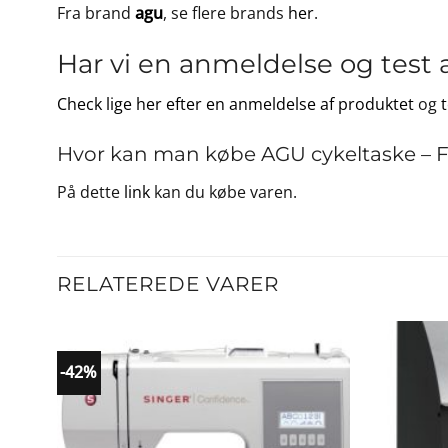
Fra brand
agu
, se flere brands
her
.
Har vi en anmeldelse og test 
Check lige her efter en anmeldelse af produktet
og
Hvor kan man købe AGU cykeltaske – Fast
På dette
link
kan du købe varen.
RELATEREDE VARER
-42%