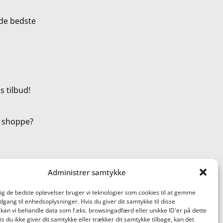
de bedste
 tilbud!
t shoppe?
Administrer samtykke
dig de bedste oplevelser bruger vi teknologier som cookies til at gemme
adgang til enhedsoplysninger. Hvis du giver dit samtykke til disse
 kan vi behandle data som f.eks. browsingadfærd eller unikke ID'er på dette
s du ikke giver dit samtykke eller trækker dit samtykke tilbage, kan det