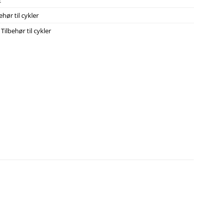
2
ehør til cykler
,
Tilbehør til cykler