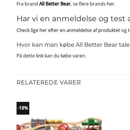
Fra brand
All Better Bear
, se flere brands
her
.
Har vi en anmeldelse og test 
Check lige her efter en anmeldelse af produktet
og
Hvor kan man købe All Better Bear ta
På dette
link
kan du købe varen.
RELATEREDE VARER
-18%