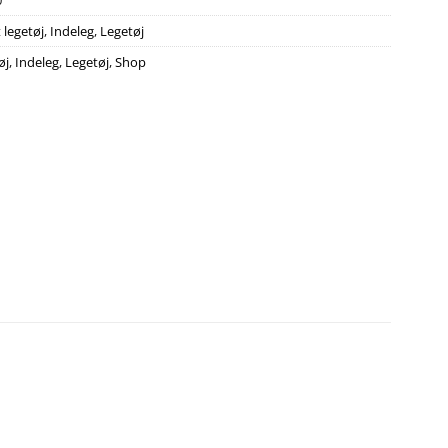
0
 legetøj
,
Indeleg
,
Legetøj
øj
,
Indeleg
,
Legetøj
,
Shop