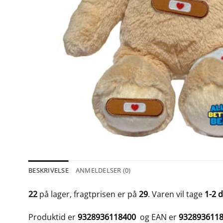
BESKRIVELSE
ANMELDELSER (0)
22
på lager, fragtprisen er på
29
. Varen vil tage
1-2 
Produktid er
9328936118400
og EAN er
932893611