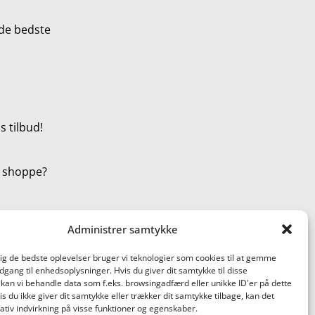
de bedste
 tilbud!
t shoppe?
Administrer samtykke
dig de bedste oplevelser bruger vi teknologier som cookies til at gemme
adgang til enhedsoplysninger. Hvis du giver dit samtykke til disse
 kan vi behandle data som f.eks. browsingadfærd eller unikke ID'er på dette
s du ikke giver dit samtykke eller trækker dit samtykke tilbage, kan det
tiv indvirkning på visse funktioner og egenskaber.