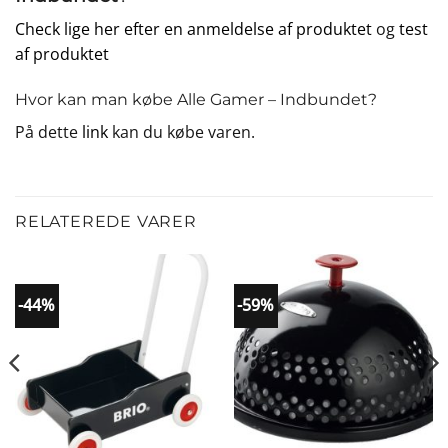
Check lige her efter en anmeldelse af produktet
og
test
af produktet
Hvor kan man købe Alle Gamer – Indbundet?
På dette
link
kan du købe varen.
RELATEREDE VARER
-44%
-59%