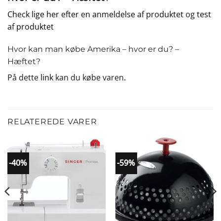
Check lige her efter en anmeldelse af produktet
og
test
af produktet
Hvor kan man købe Amerika – hvor er du? –
Hæftet?
På dette
link
kan du købe varen.
RELATEREDE VARER
-40%
-59%