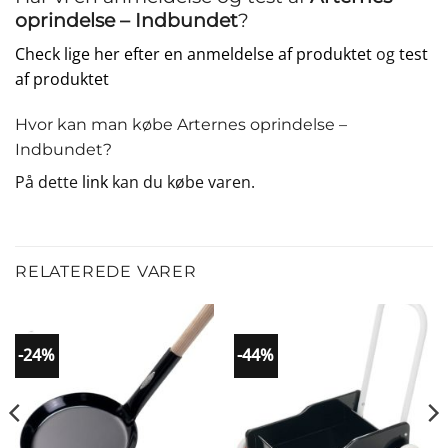
oprindelse – Indbundet
?
Check lige her efter en anmeldelse af produktet
og
test
af produktet
Hvor kan man købe Arternes oprindelse –
Indbundet?
På dette
link
kan du købe varen.
RELATEREDE VARER
-24%
-44%