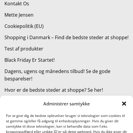
Kontakt Os
Mette Jensen
Cookiepolitik (EU)
Shopping i Danmark – Find de bedste steder at shoppe!
Test af produkter
Black Friday Er Startet!
Dagens, ugens og månedens tilbud! Se de gode
besparelser!
Hvor er de bedste steder at shoppe? Se her!
Administrer samtykke
KATEGORIER
For at give dig de bedste oplevelser bruger vi teknologier som cookies til
at gemme og/eller få adgang til enhedsoplysninger. Hvis du giver dit
Kategorier
samtykke til disse teknologier, kan vi behandle data som f.eks.
browsingadfærd eller unikke ID'er på dette websted. Hvis du ikke giver dit