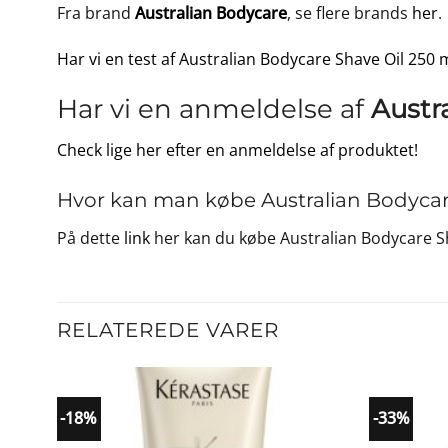
Fra brand
Australian Bodycare
, se flere brands
her
.
Har vi en test af Australian Bodycare Shave Oil 250 m
Har vi en anmeldelse af
Austr
Check lige her efter en anmeldelse af produktet!
Hvor kan man købe Australian Bodycar
På dette
link
her kan du købe Australian Bodycare Sh
RELATEREDE VARER
-18%
-33%