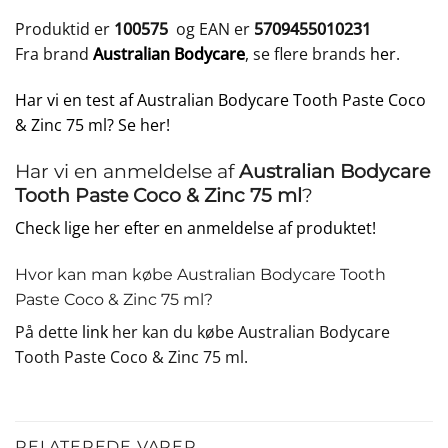
Produktid er
100575
og EAN er
5709455010231
Fra brand
Australian Bodycare
, se flere brands
her
.
Har vi en test af Australian Bodycare Tooth Paste Coco
& Zinc 75 ml? Se her!
Har vi en anmeldelse af
Australian Bodycare
Tooth Paste Coco & Zinc 75 ml
?
Check lige her efter en anmeldelse af produktet!
Hvor kan man købe Australian Bodycare Tooth
Paste Coco & Zinc 75 ml?
På dette
link
her kan du købe Australian Bodycare
Tooth Paste Coco & Zinc 75 ml.
RELATEREDE VARER