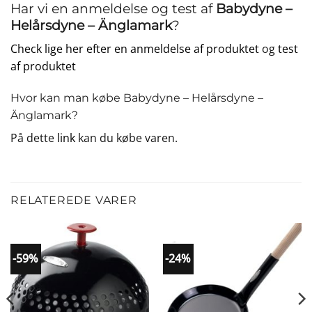
Har vi en anmeldelse og test af
Babydyne –
Helårsdyne – Änglamark
?
Check lige her efter en anmeldelse af produktet
og
test
af produktet
Hvor kan man købe Babydyne – Helårsdyne –
Änglamark?
På dette
link
kan du købe varen.
RELATEREDE VARER
-59%
-24%