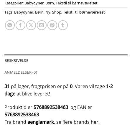
Kategorier:
Babydyner
,
Børn
,
Tekstil til børneværelset
Tags:
Babydyner
,
Børn
,
Ny
,
Shop
,
Tekstil til børneværelset
BESKRIVELSE
ANMELDELSER (0)
31
på lager, fragtprisen er på
0
. Varen vil tage
1-2
dage
at blive leveret!
Produktid er
5768892538463
og EAN er
5768892538463
Fra brand
aenglamark
, se flere brands
her
.