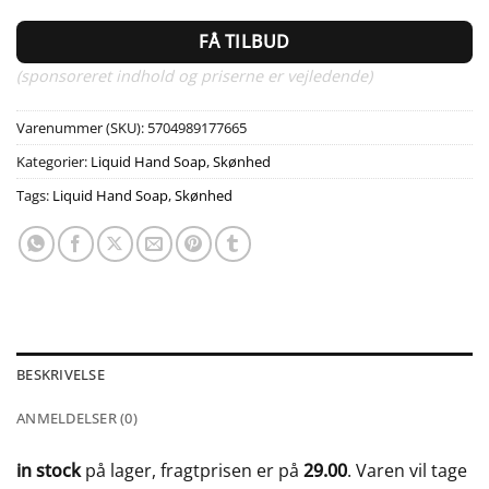
FÅ TILBUD
(sponsoreret indhold og priserne er vejledende)
Varenummer (SKU):
5704989177665
Kategorier:
Liquid Hand Soap
,
Skønhed
Tags:
Liquid Hand Soap
,
Skønhed
BESKRIVELSE
ANMELDELSER (0)
in stock
på lager, fragtprisen er på
29.00
. Varen vil tage