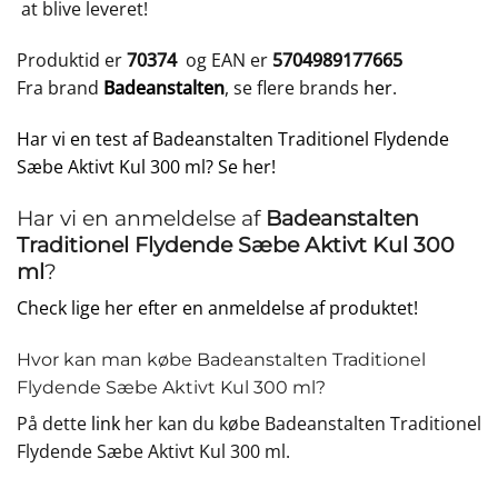
at blive leveret!
Produktid er
70374
og EAN er
5704989177665
Fra brand
Badeanstalten
, se flere brands
her
.
Har vi en test af Badeanstalten Traditionel Flydende
Sæbe Aktivt Kul 300 ml? Se her!
Har vi en anmeldelse af
Badeanstalten
Traditionel Flydende Sæbe Aktivt Kul 300
ml
?
Check lige her efter en anmeldelse af produktet!
Hvor kan man købe Badeanstalten Traditionel
Flydende Sæbe Aktivt Kul 300 ml?
På dette
link
her kan du købe Badeanstalten Traditionel
Flydende Sæbe Aktivt Kul 300 ml.