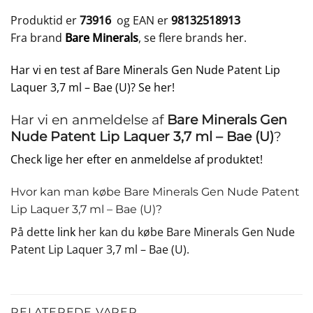
Produktid er
73916
og EAN er
98132518913
Fra brand
Bare Minerals
, se flere brands
her
.
Har vi en test af Bare Minerals Gen Nude Patent Lip
Laquer 3,7 ml – Bae (U)? Se her!
Har vi en anmeldelse af
Bare Minerals Gen
Nude Patent Lip Laquer 3,7 ml – Bae (U)
?
Check lige her efter en anmeldelse af produktet!
Hvor kan man købe Bare Minerals Gen Nude Patent
Lip Laquer 3,7 ml – Bae (U)?
På dette
link
her kan du købe Bare Minerals Gen Nude
Patent Lip Laquer 3,7 ml – Bae (U).
RELATEREDE VARER