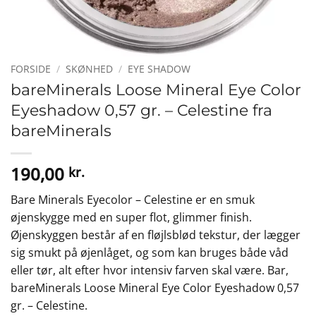
FORSIDE
/
SKØNHED
/
EYE SHADOW
bareMinerals Loose Mineral Eye Color
Eyeshadow 0,57 gr. – Celestine fra
bareMinerals
190,00
kr.
Bare Minerals Eyecolor – Celestine er en smuk
øjenskygge med en super flot, glimmer finish.
Øjenskyggen består af en fløjlsblød tekstur, der lægger
sig smukt på øjenlåget, og som kan bruges både våd
eller tør, alt efter hvor intensiv farven skal være. Bar,
bareMinerals Loose Mineral Eye Color Eyeshadow 0,57
gr. – Celestine.