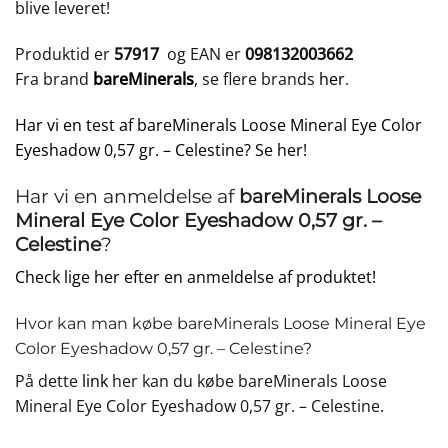
blive leveret!
Produktid er
57917
og EAN er
098132003662
Fra brand
bareMinerals
, se flere brands
her
.
Har vi en test af bareMinerals Loose Mineral Eye Color
Eyeshadow 0,57 gr. – Celestine? Se her!
Har vi en anmeldelse af
bareMinerals Loose
Mineral Eye Color Eyeshadow 0,57 gr. –
Celestine
?
Check lige her efter en anmeldelse af produktet!
Hvor kan man købe bareMinerals Loose Mineral Eye
Color Eyeshadow 0,57 gr. – Celestine?
På dette
link
her kan du købe bareMinerals Loose
Mineral Eye Color Eyeshadow 0,57 gr. – Celestine.