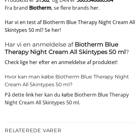
Produktid er
51362
og EAN er
3605540886304
Fra brand
Biotherm
, se flere brands
her
.
Har vi en test af Biotherm Blue Therapy Night Cream All
Skintypes 50 ml? Se her!
Har vi en anmeldelse af
Biotherm Blue
Therapy Night Cream All Skintypes 50 ml
?
Check lige her efter en anmeldelse af produktet!
Hvor kan man købe Biotherm Blue Therapy Night
Cream All Skintypes 50 ml?
På dette
link
her kan du købe Biotherm Blue Therapy
Night Cream All Skintypes 50 ml.
RELATEREDE VARER