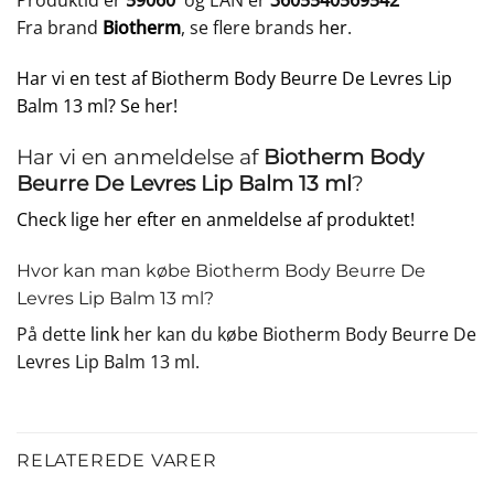
Produktid er
59060
og EAN er
3605540569542
Fra brand
Biotherm
, se flere brands
her
.
Har vi en test af Biotherm Body Beurre De Levres Lip
Balm 13 ml? Se her!
Har vi en anmeldelse af
Biotherm Body
Beurre De Levres Lip Balm 13 ml
?
Check lige her efter en anmeldelse af produktet!
Hvor kan man købe Biotherm Body Beurre De
Levres Lip Balm 13 ml?
På dette
link
her kan du købe Biotherm Body Beurre De
Levres Lip Balm 13 ml.
RELATEREDE VARER