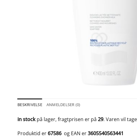
BESKRIVELSE
ANMELDELSER (0)
in stock
på lager, fragtprisen er på
29
. Varen vil tag
Produktid er
67586
og EAN er
3605540563441