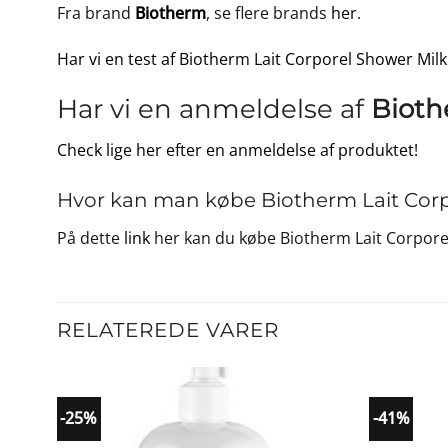
Fra brand
Biotherm
, se flere brands
her
.
Har vi en test af Biotherm Lait Corporel Shower Milk 
Har vi en anmeldelse af
Bioth
Check lige her efter en anmeldelse af produktet!
Hvor kan man købe Biotherm Lait Corpo
På dette
link
her kan du købe Biotherm Lait Corporel
RELATEREDE VARER
-25%
-41%