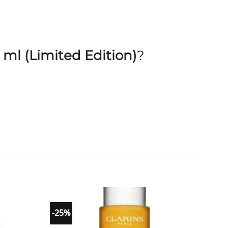
ml (Limited Edition)
?
-25%