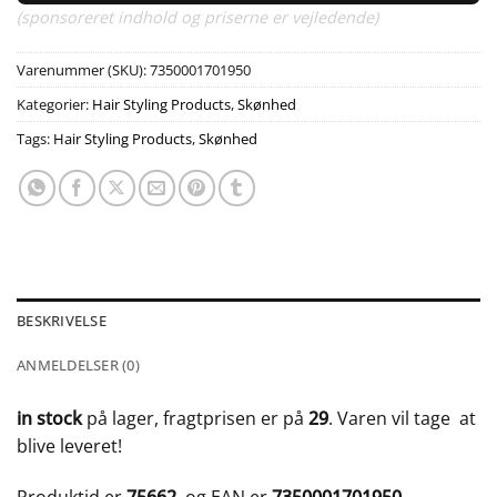
(sponsoreret indhold og priserne er vejledende)
Varenummer (SKU):
7350001701950
Kategorier:
Hair Styling Products
,
Skønhed
Tags:
Hair Styling Products
,
Skønhed
BESKRIVELSE
ANMELDELSER (0)
in stock
på lager, fragtprisen er på
29
. Varen vil tage
at
blive leveret!