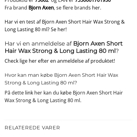
Produktid er
75662
og EAN er
7350001701950
Fra brand
Bjorn Axen
, se flere brands
her
.
Har vi en test af Bjorn Axen Short Hair Wax Strong &
Long Lasting 80 ml? Se her!
Har vi en anmeldelse af
Bjorn Axen Short
Hair Wax Strong & Long Lasting 80 ml
?
Check lige her efter en anmeldelse af produktet!
Hvor kan man købe Bjorn Axen Short Hair Wax
Strong & Long Lasting 80 ml?
På dette
link
her kan du købe Bjorn Axen Short Hair
Wax Strong & Long Lasting 80 ml.
RELATEREDE VARER