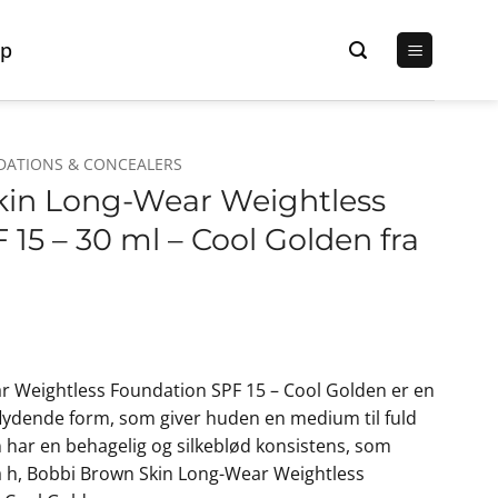
p
DATIONS & CONCEALERS
kin Long-Wear Weightless
15 – 30 ml – Cool Golden fra
 Weightless Foundation SPF 15 – Cool Golden er en
flydende form, som giver huden en medium til fuld
har en behagelig og silkeblød konsistens, som
på h, Bobbi Brown Skin Long-Wear Weightless