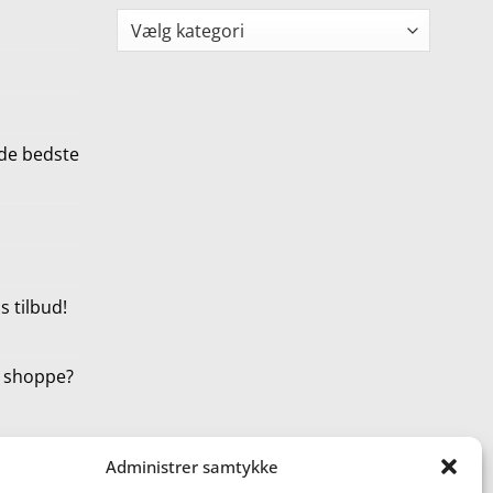
Kategorier
de bedste
 tilbud!
t shoppe?
Administrer samtykke