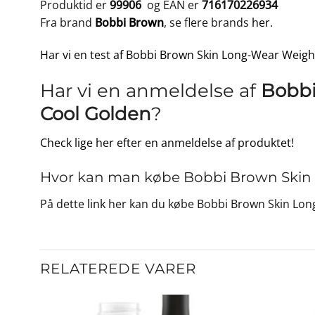
Produktid er
99906
og EAN er
716170226934
Fra brand
Bobbi Brown
, se flere brands
her
.
Har vi en test af Bobbi Brown Skin Long-Wear Weigh
Har vi en anmeldelse af
Bobbi
Cool Golden
?
Check lige her efter en anmeldelse af produktet!
Hvor kan man købe Bobbi Brown Skin L
På dette
link
her kan du købe Bobbi Brown Skin Long
RELATEREDE VARER