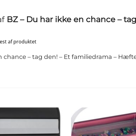
af
BZ – Du har ikke en chance – tag
test af produktet
 chance – tag den! – Et familiedrama – Hæft