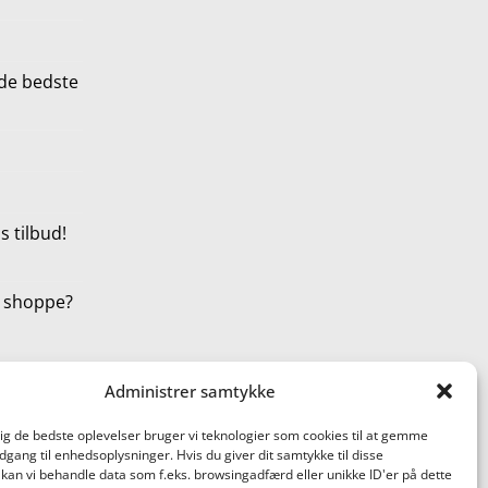
de bedste
 tilbud!
t shoppe?
Administrer samtykke
dig de bedste oplevelser bruger vi teknologier som cookies til at gemme
adgang til enhedsoplysninger. Hvis du giver dit samtykke til disse
 kan vi behandle data som f.eks. browsingadfærd eller unikke ID'er på dette