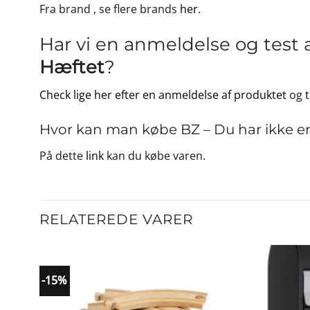
Fra brand
, se flere brands
her
.
Har vi en anmeldelse og test 
Hæftet
?
Check lige her efter en anmeldelse af produktet
og
Hvor kan man købe BZ – Du har ikke en
På dette
link
kan du købe varen.
RELATEREDE VARER
-15%