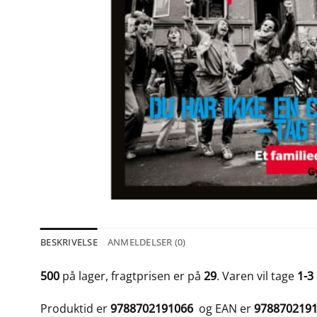
BESKRIVELSE
ANMELDELSER (0)
500
på lager, fragtprisen er på
29
. Varen vil tage
1-3
Produktid er
9788702191066
og EAN er
978870219