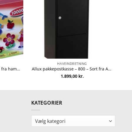
HAVEINDRETNING
Hama Midi perler – 10.000 stk. fra hama 28178202002
Allux pakkepostkasse – 800 – Sort fra Allux 5701701548024
1.899,00
kr.
KATEGORIER
Kategorier