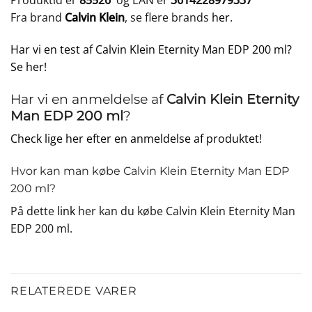
Produktid er
85526
og EAN er
3614228979337
Fra brand
Calvin Klein
, se flere brands
her
.
Har vi en test af Calvin Klein Eternity Man EDP 200 ml?
Se her!
Har vi en anmeldelse af
Calvin Klein Eternity
Man EDP 200 ml
?
Check lige her efter en anmeldelse af produktet!
Hvor kan man købe Calvin Klein Eternity Man EDP
200 ml?
På dette
link
her kan du købe Calvin Klein Eternity Man
EDP 200 ml.
RELATEREDE VARER