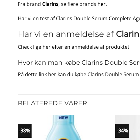
Fra brand
Clarins
, se flere brands
her
.
Har vi en test af Clarins Double Serum Complete Ag
Har vi en anmeldelse af
Clari
Check lige her efter en anmeldelse af produktet!
Hvor kan man købe Clarins Double Se
På dette
link
her kan du købe Clarins Double Serum 
RELATEREDE VARER
-38%
-34%