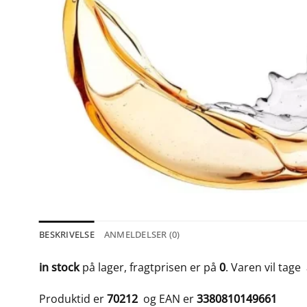
BESKRIVELSE
ANMELDELSER (0)
in stock
på lager, fragtprisen er på
0
. Varen vil tage
Produktid er
70212
og EAN er
3380810149661