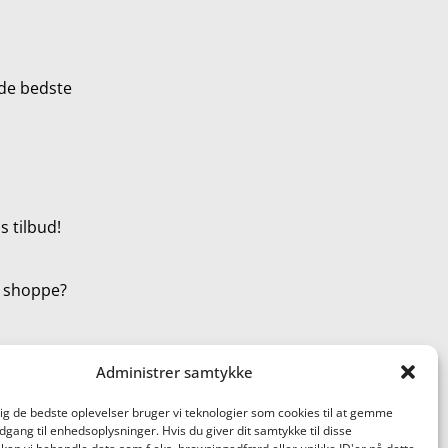
de bedste
 tilbud!
t shoppe?
Administrer samtykke
dig de bedste oplevelser bruger vi teknologier som cookies til at gemme
adgang til enhedsoplysninger. Hvis du giver dit samtykke til disse