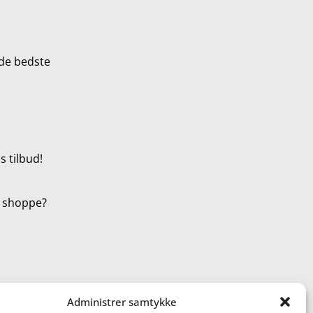
de bedste
 tilbud!
t shoppe?
Administrer samtykke