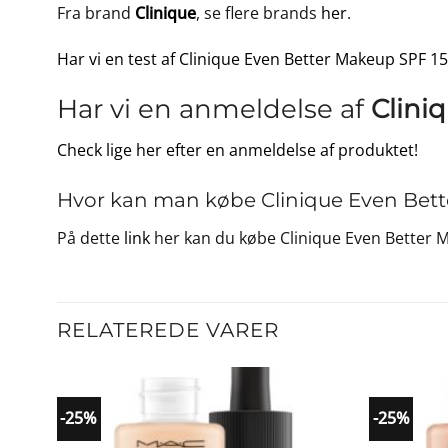
Fra brand
Clinique
, se flere brands
her
.
Har vi en test af Clinique Even Better Makeup SPF 15
Har vi en anmeldelse af
Clini
Check lige her efter en anmeldelse af produktet!
Hvor kan man købe Clinique Even Bett
På dette
link
her kan du købe Clinique Even Better M
RELATEREDE VARER
-25%
-25%