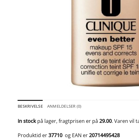
BESKRIVELSE
ANMELDELSER (0)
in stock
på lager, fragtprisen er på
29.00
. Varen vil 
Produktid er
37710
og EAN er
20714495428